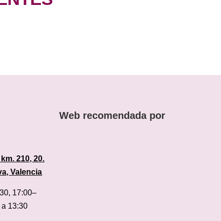
Web recomendada por
 km. 210, 20.
va, Valencia
:30, 17:00–
 a 13:30