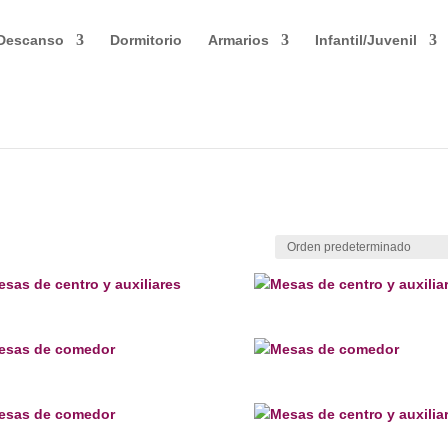
Descanso
Dormitorio
Armarios
Infantil/Juvenil