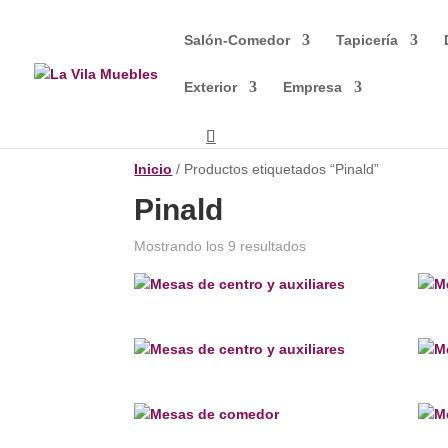
Salón-Comedor
Tapicería
Exterior
Empresa
Inicio
/ Productos etiquetados “Pinald”
Pinald
Mostrando los 9 resultados