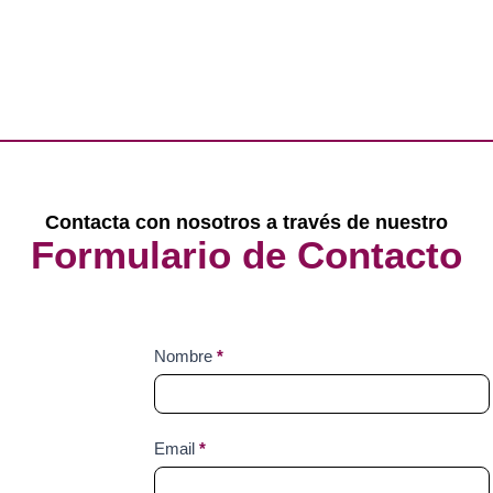
Contacta con nosotros a través de nuestro
Formulario de Contacto
Contact
Nombre
*
Us
Email
*