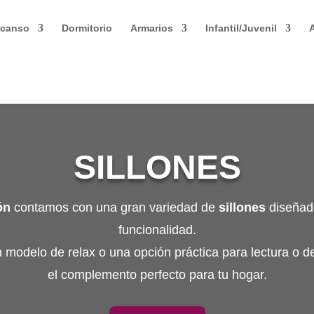
canso
Dormitorio
Armarios
Infantil/Juvenil
A
SILLONES
ón
contamos con una gran variedad de
sillones
diseñado
funcionalidad.
un modelo de relax o una opción práctica para lectura o 
el complemento perfecto para tu hogar.