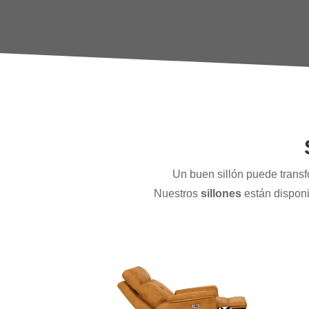
Un buen sillón puede transfo
Nuestros
sillones
están disponi