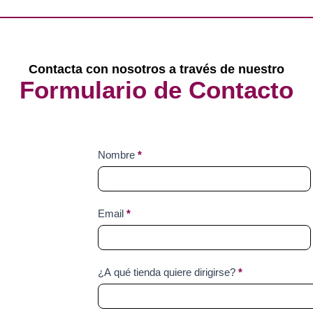
Contacta con nosotros a través de nuestro
Formulario de Contacto
Contact
Nombre
*
Us
Email
*
¿A qué tienda quiere dirigirse?
*