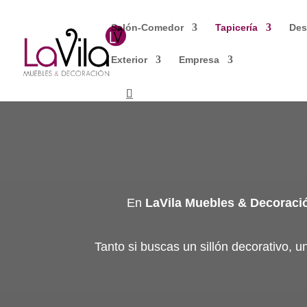
Salón-Comedor
Tapicería
Des
Exterior
Empresa
En
LaVila Muebles & Decoraci
Tanto si buscas un sillón decorativo, 