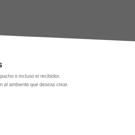
s
pacho o incluso el recibidor.
en al ambiente que deseas crear.