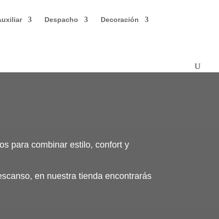
uxiliar
Despacho
Decoración
s para combinar estilo, confort y
descanso, en nuestra tienda encontrarás