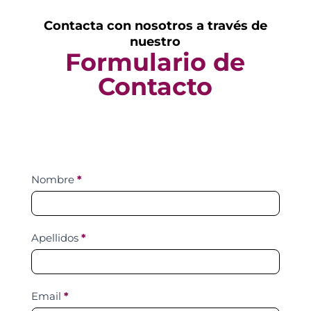
Contacta con nosotros a través de
nuestro
Formulario de
Contacto
Contact
Nombre
*
Us
Apellidos
*
Email
*