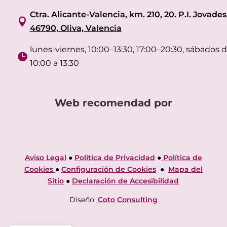
Ctra. Alicante-Valencia, km. 210, 20. P.I. Jovades

46790, Oliva, Valencia
lunes-viernes, 10:00–13:30, 17:00–20:30, sábados 

10:00 a 13:30
Web recomendad por
Aviso Legal
●
Política de Privacidad
●
Política de
Cookies
●
Configuración de Cookies
●
Mapa del
Sitio
●
Declaración de Accesibilidad
Diseño:
Coto Consulting