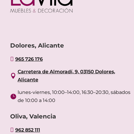
Dolores, Alicante

965 726 176
Carretera de Almoradí, 9, 03150 Dolores,

Alicante
lunes-viernes, 10:00–14:00, 16:30–20:30, sábados

de 10:00 a 14:00
Oliva, Valencia

962 852 111