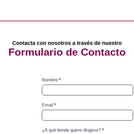
Contacta con nosotros a través de nuestro
Formulario de Contacto
Contact
Nombre
*
Us
Email
*
¿A qué tienda quiere dirigirse?
*