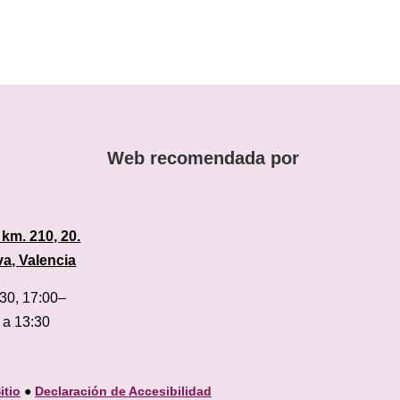
Web recomendada por
 km. 210, 20.
va, Valencia
:30, 17:00–
 a 13:30
itio
●
Declaración de Accesibilidad