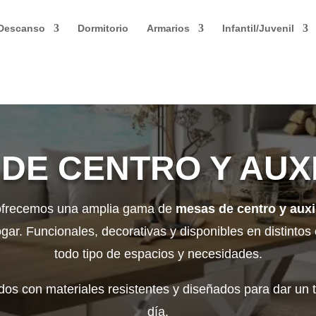
Descanso
Dormitorio
Armarios
Infantil/Juvenil
DE CENTRO Y AUX
ofrecemos una amplia gama de
mesas de centro y auxi
ogar. Funcionales, decorativas y disponibles en distinto
todo tipo de espacios y necesidades.
os con materiales resistentes y diseñados para dar un to
día.