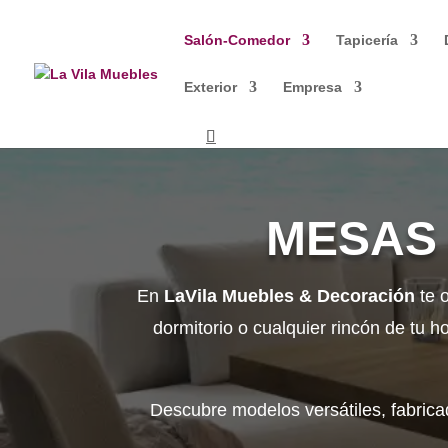
Salón-Comedor
Tapicería
Exterior
Empresa
MESAS 
En
LaVila Muebles & Decoración
te 
dormitorio o cualquier rincón de tu h
Descubre modelos versátiles, fabricad