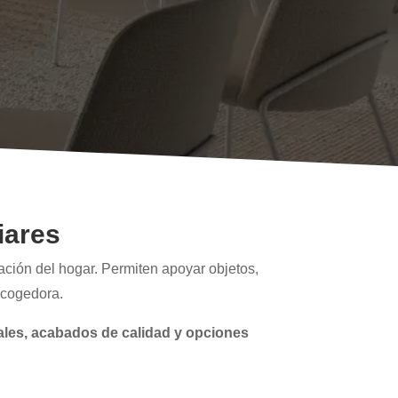
iares
ación del hogar. Permiten apoyar objetos,
acogedora.
ales, acabados de calidad y opciones