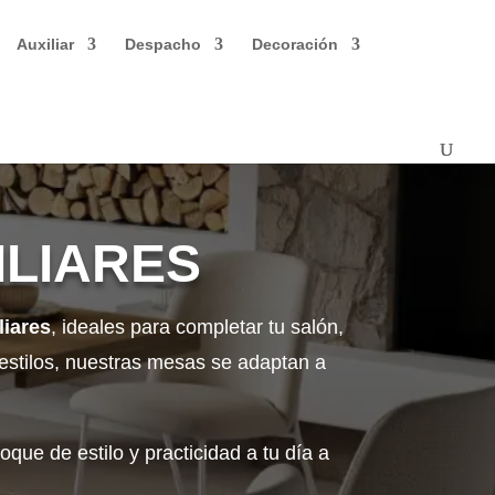
Auxiliar
Despacho
Decoración
ILIARES
liares
, ideales para completar tu salón,
s estilos, nuestras mesas se adaptan a
que de estilo y practicidad a tu día a