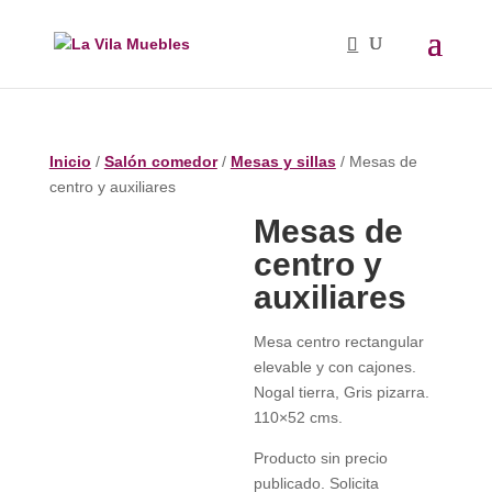
Inicio
/
Salón comedor
/
Mesas y sillas
/ Mesas de
centro y auxiliares
Mesas de
centro y
auxiliares
Mesa centro rectangular
elevable y con cajones.
Nogal tierra, Gris pizarra.
110×52 cms.
Producto sin precio
publicado. Solicita