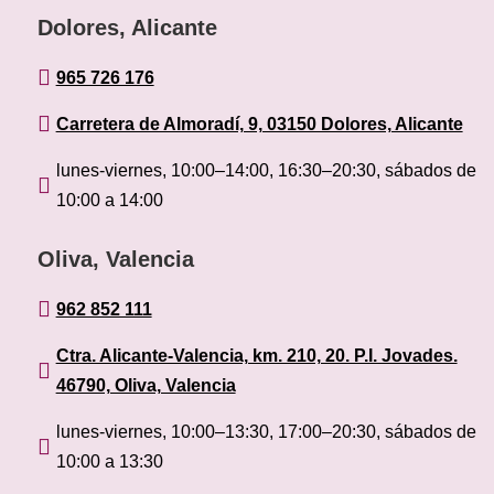
Dolores, Alicante

965 726 176

Carretera de Almoradí, 9, 03150 Dolores, Alicante
lunes-viernes, 10:00–14:00, 16:30–20:30, sábados de

10:00 a 14:00
Oliva, Valencia

962 852 111
Ctra. Alicante-Valencia, km. 210, 20. P.I. Jovades.

46790, Oliva, Valencia
lunes-viernes, 10:00–13:30, 17:00–20:30, sábados de

10:00 a 13:30