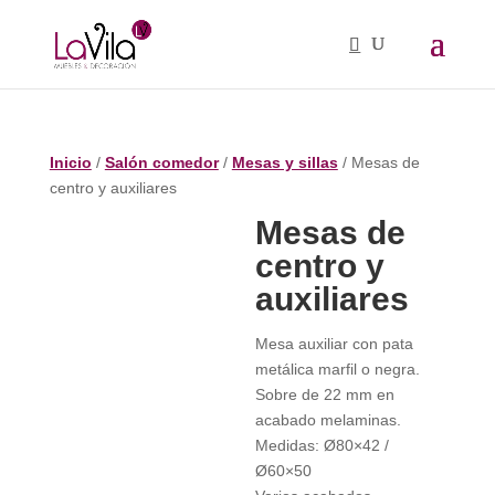
Inicio
/
Salón comedor
/
Mesas y sillas
/ Mesas de
centro y auxiliares
Mesas de
centro y
auxiliares
Mesa auxiliar con pata
metálica marfil o negra.
Sobre de 22 mm en
acabado melaminas.
Medidas: Ø80×42 /
Ø60×50