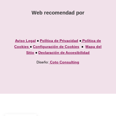
Web recomendad por
Aviso Legal
●
Política de Privacidad
●
Política de
Cookies
●
Configuración de Cookies
●
Mapa del
Sitio
●
Declaración de Accesibilidad
Diseño:
Coto Consulting