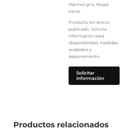
Mármol gris, Nogal
tierra.
Producto sin precio
publicado. Solicita
información para
disponibilidad, medidas,
acabados y
asesoramiento.
Solicitar
información
Productos relacionados