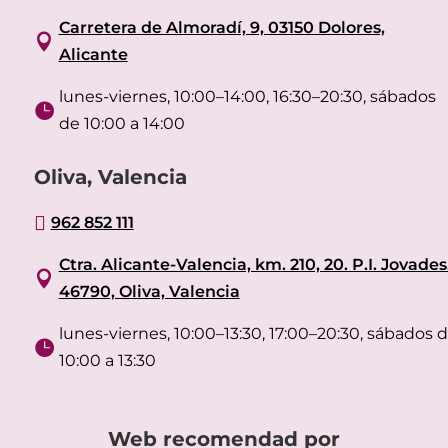
Carretera de Almoradí, 9, 03150 Dolores,

Alicante
lunes-viernes, 10:00–14:00, 16:30–20:30, sábados

de 10:00 a 14:00
Oliva, Valencia

962 852 111
Ctra. Alicante-Valencia, km. 210, 20. P.I. Jovades

46790, Oliva, Valencia
lunes-viernes, 10:00–13:30, 17:00–20:30, sábados 

10:00 a 13:30
Web recomendad por