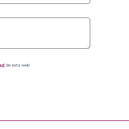
dad
de esta web