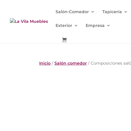
Salón-Comedor
Tapicería
Exterior
Empresa
Inicio
/
Salón comedor
/ Composiciones sal