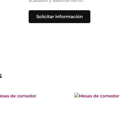
acabados y asesoramiento.
Solicitar información
s