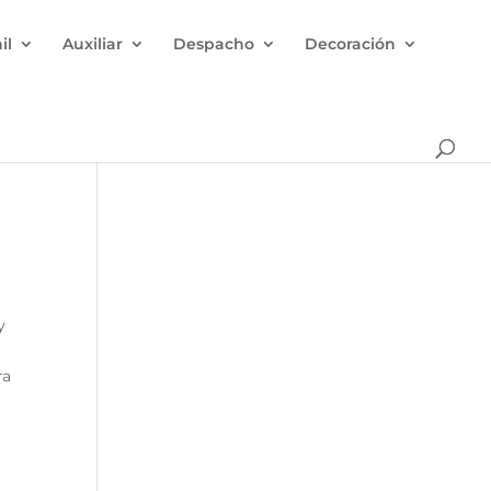
il
Auxiliar
Despacho
Decoración
y
ra