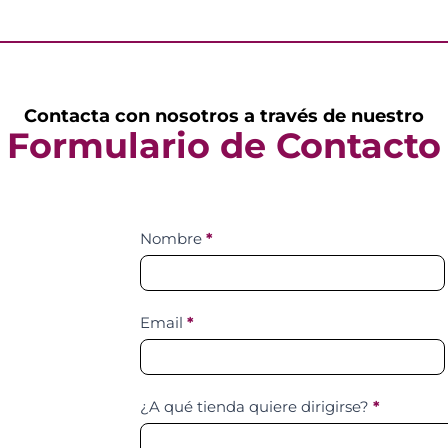
Contacta con nosotros a través de nuestro
Formulario de Contacto
Contact
Nombre
*
Us
Email
*
¿A qué tienda quiere dirigirse?
*