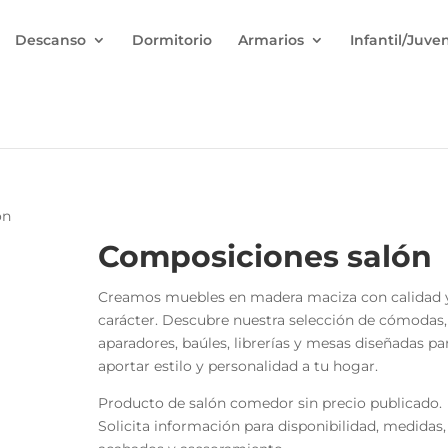
Descanso
Dormitorio
Armarios
Infantil/Juven
ón
Composiciones salón
Creamos muebles en madera maciza con calidad 
carácter. Descubre nuestra selección de cómodas,
aparadores, baúles, librerías y mesas diseñadas pa
aportar estilo y personalidad a tu hogar.
Producto de salón comedor sin precio publicado.
Solicita información para disponibilidad, medidas,