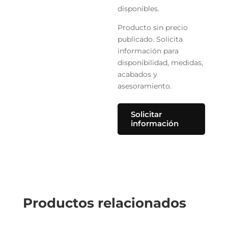
disponibles.
Producto sin precio
publicado. Solicita
información para
disponibilidad, medidas,
acabados y
asesoramiento.
Solicitar
información
Productos relacionados