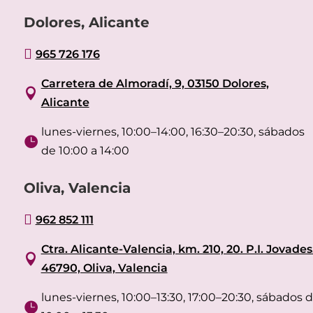
Dolores, Alicante

965 726 176
Carretera de Almoradí, 9, 03150 Dolores,

Alicante
lunes-viernes, 10:00–14:00, 16:30–20:30, sábados

de 10:00 a 14:00
Oliva, Valencia

962 852 111
Ctra. Alicante-Valencia, km. 210, 20. P.I. Jovades

46790, Oliva, Valencia
lunes-viernes, 10:00–13:30, 17:00–20:30, sábados 
