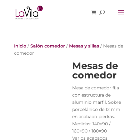
Inicio
/
Salón comedor
/
Mesas y sillas
/ Mesas de
comedor
Mesas de
comedor
Mesa de comedor fija
con estructura de
aluminio marfil. Sobre
porcelánico de 12 mm
en acabado piedras.
Medidas: 140×90 /
160×90 / 180×90
Varios acabados