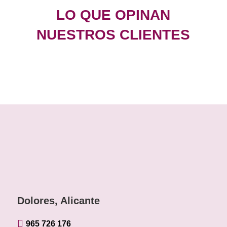
LO QUE OPINAN
NUESTROS CLIENTES
Dolores, Alicante

965 726 176