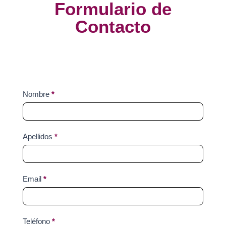
Formulario de
Contacto
Contact
Nombre
*
Us
Apellidos
*
Email
*
Teléfono
*