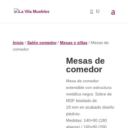
Inicio
/
Salón comedor
/
Mesas y sillas
/ Mesas de
comedor
Mesas de
comedor
Mesa de comedor
extensible con estructura
metálica negra. Sobre de
MDF biselado de
19 mm en acabado diseño
piedras.
Medidas: 140×90 (180
abierta) / 160×90 (200