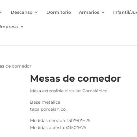
Descanso
Dormitorio
Armarios
Infantil/Ju
Empresa
as de comedor
Mesas de comedor
Mesa extensible circular Porcelánico.
Base metálica
tapa porcelánico.
Medidas cerrada: 150*90*H75
Medidas abierta: Ø150*H75