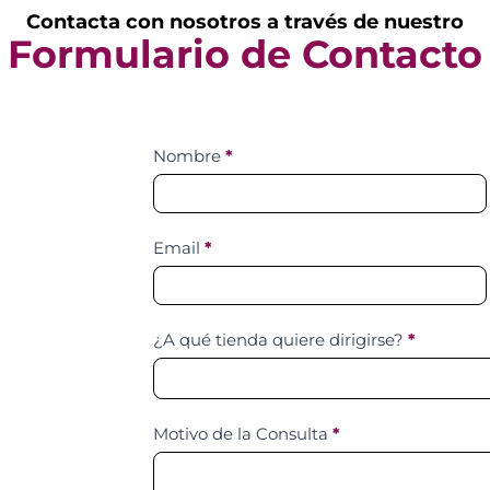
Contacta con nosotros a través de nuestro
Formulario de Contacto
Contact
Nombre
*
Us
Email
*
¿A qué tienda quiere dirigirse?
*
Motivo de la Consulta
*