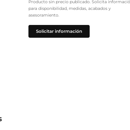
Producto sin precio publicado. Solicita informaci
para disponibilidad, medidas, acabados y
asesoramiento.
Solicitar información
s