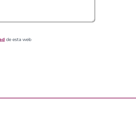
dad
de esta web