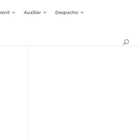
venil
Auxiliar
Despacho