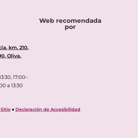
Web recomendada
por
ia, km. 210,
90, Oliva,
3:30, 17:00–
00 a 13:30
Sitio
●
Declaración de Accesibilidad