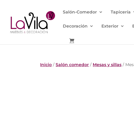
Salón-Comedor
Tapicería
Decoración
Exterior
Inicio
/
Salón comedor
/
Mesas y sillas
/ Mes