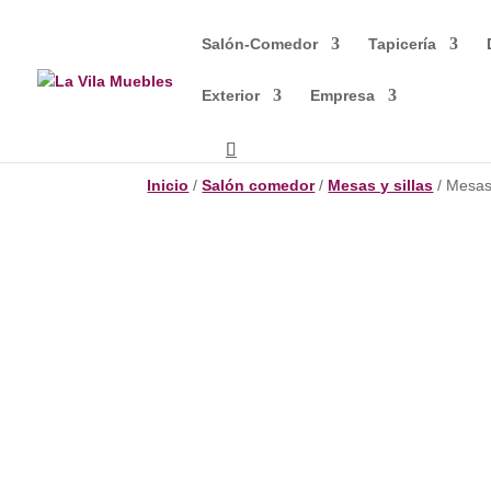
Salón-Comedor
Tapicería
Exterior
Empresa
Inicio
/
Salón comedor
/
Mesas y sillas
/ Mesas