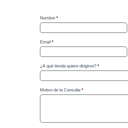
Contact
Nombre
*
Us
Email
*
¿A qué tienda quiere dirigirse?
*
Motivo de la Consulta
*