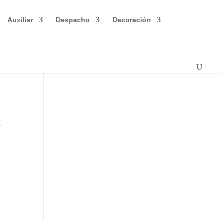
Auxiliar
Despacho
Decoración
a