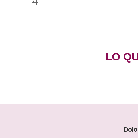
LO Q
Dolo