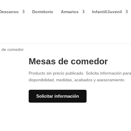
Descanso
Dormitorio
Armarios
Infantil/Juvenil
 de comedor
Mesas de comedor
Producto sin precio publicado. Solicita información par
disponibilidad, medidas, acabados y asesoramiento.
Solicitar información