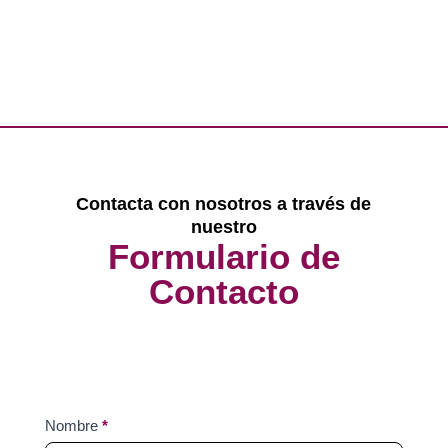
Contacta con nosotros a través de
nuestro
Formulario de
Contacto
Contact
Nombre
*
Us