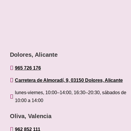
Dolores, Alicante

965 726 176

Carretera de Almoradí, 9, 03150 Dolores, Alicante
lunes-viernes, 10:00–14:00, 16:30–20:30, sábados de

10:00 a 14:00
Oliva, Valencia

962 852 111