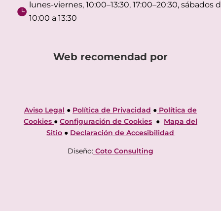
lunes-viernes, 10:00–13:30, 17:00–20:30, sábados 

10:00 a 13:30
Web recomendad por
Aviso Legal
●
Política de Privacidad
●
Política de
Cookies
●
Configuración de Cookies
●
Mapa del
Sitio
●
Declaración de Accesibilidad
Diseño:
Coto Consulting