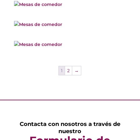
1
2
→
Contacta con nosotros a través de
nuestro