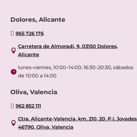
Dolores, Alicante

965 726 176
Carretera de Almoradí, 9, 03150 Dolores,

Alicante
lunes-viernes, 10:00–14:00, 16:30–20:30, sábados

de 10:00 a 14:00
Oliva, Valencia

962 852 111
Ctra. Alicante-Valencia, km. 210, 20. P.I. Jovades

46790, Oliva, Valencia